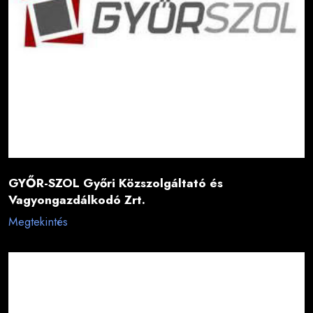
GYŐR-SZOL Győri Közszolgáltató és
Vagyongazdálkodó Zrt.
Megtekintés