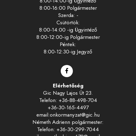
8:00-14:00-ig Ügyintéző
8:00-16:00 Polgármester
Szerda: -
Csütörtök:
8:00-14:00 -ig Ügyintéző
8:00-12:00-ig Polgármester
Péntek:
8:00-12:30-ig Jegyző
Elérhetőség
Gic Nagy Lajos Út 23.
Telefon: +36-88-498-704
+36-30-165-4497
email:onkormanyzat@gic.hu
Németh Adrienn polgármester:
Telefon: +36-30-299-7044