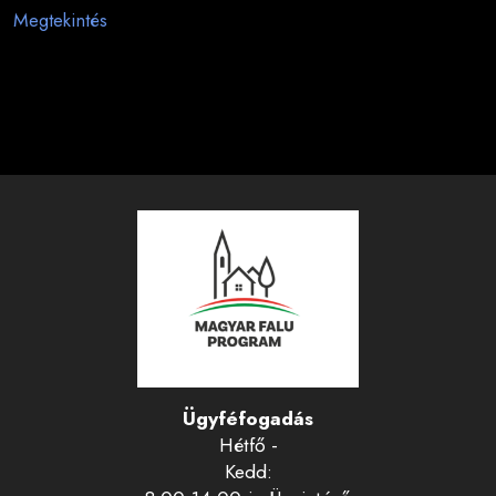
Megtekintés
Ügyféfogadás
Hétfő -
Kedd: