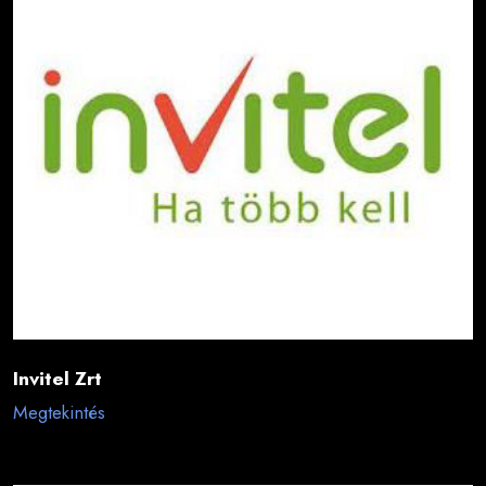
Invitel Zrt
Megtekintés